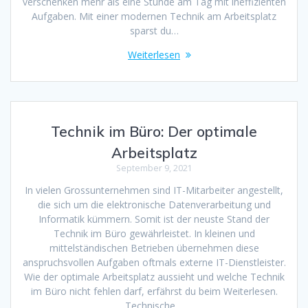
verschenken mehr als eine Stunde am Tag mit ineffizienten
Aufgaben. Mit einer modernen Technik am Arbeitsplatz
sparst du…
Weiterlesen
Technik im Büro: Der optimale
Arbeitsplatz
September 9, 2021
In vielen Grossunternehmen sind IT-Mitarbeiter angestellt,
die sich um die elektronische Datenverarbeitung und
Informatik kümmern. Somit ist der neuste Stand der
Technik im Büro gewährleistet. In kleinen und
mittelständischen Betrieben übernehmen diese
anspruchsvollen Aufgaben oftmals externe IT-Dienstleister.
Wie der optimale Arbeitsplatz aussieht und welche Technik
im Büro nicht fehlen darf, erfährst du beim Weiterlesen.
Technische…